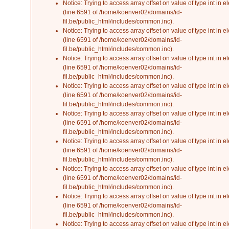
Notice
: Trying to access array offset on value of type int in
el
(line
6591
of
/home/koenver02/domains/id-
fil.be/public_html/includes/common.inc
).
Notice
: Trying to access array offset on value of type int in
el
(line
6591
of
/home/koenver02/domains/id-
fil.be/public_html/includes/common.inc
).
Notice
: Trying to access array offset on value of type int in
el
(line
6591
of
/home/koenver02/domains/id-
fil.be/public_html/includes/common.inc
).
Notice
: Trying to access array offset on value of type int in
el
(line
6591
of
/home/koenver02/domains/id-
fil.be/public_html/includes/common.inc
).
Notice
: Trying to access array offset on value of type int in
el
(line
6591
of
/home/koenver02/domains/id-
fil.be/public_html/includes/common.inc
).
Notice
: Trying to access array offset on value of type int in
el
(line
6591
of
/home/koenver02/domains/id-
fil.be/public_html/includes/common.inc
).
Notice
: Trying to access array offset on value of type int in
el
(line
6591
of
/home/koenver02/domains/id-
fil.be/public_html/includes/common.inc
).
Notice
: Trying to access array offset on value of type int in
el
(line
6591
of
/home/koenver02/domains/id-
fil.be/public_html/includes/common.inc
).
Notice
: Trying to access array offset on value of type int in
el