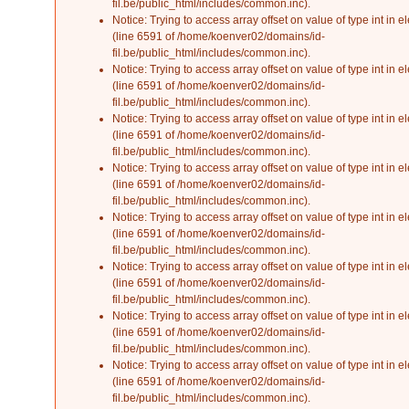
fil.be/public_html/includes/common.inc
).
Notice
: Trying to access array offset on value of type int in
el
(line
6591
of
/home/koenver02/domains/id-
fil.be/public_html/includes/common.inc
).
Notice
: Trying to access array offset on value of type int in
el
(line
6591
of
/home/koenver02/domains/id-
fil.be/public_html/includes/common.inc
).
Notice
: Trying to access array offset on value of type int in
el
(line
6591
of
/home/koenver02/domains/id-
fil.be/public_html/includes/common.inc
).
Notice
: Trying to access array offset on value of type int in
el
(line
6591
of
/home/koenver02/domains/id-
fil.be/public_html/includes/common.inc
).
Notice
: Trying to access array offset on value of type int in
el
(line
6591
of
/home/koenver02/domains/id-
fil.be/public_html/includes/common.inc
).
Notice
: Trying to access array offset on value of type int in
el
(line
6591
of
/home/koenver02/domains/id-
fil.be/public_html/includes/common.inc
).
Notice
: Trying to access array offset on value of type int in
el
(line
6591
of
/home/koenver02/domains/id-
fil.be/public_html/includes/common.inc
).
Notice
: Trying to access array offset on value of type int in
el
(line
6591
of
/home/koenver02/domains/id-
fil.be/public_html/includes/common.inc
).