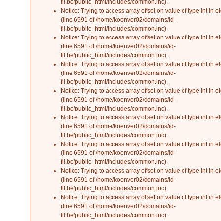
fil.be/public_html/includes/common.inc
).
Notice
: Trying to access array offset on value of type int in
el
(line
6591
of
/home/koenver02/domains/id-
fil.be/public_html/includes/common.inc
).
Notice
: Trying to access array offset on value of type int in
el
(line
6591
of
/home/koenver02/domains/id-
fil.be/public_html/includes/common.inc
).
Notice
: Trying to access array offset on value of type int in
el
(line
6591
of
/home/koenver02/domains/id-
fil.be/public_html/includes/common.inc
).
Notice
: Trying to access array offset on value of type int in
el
(line
6591
of
/home/koenver02/domains/id-
fil.be/public_html/includes/common.inc
).
Notice
: Trying to access array offset on value of type int in
el
(line
6591
of
/home/koenver02/domains/id-
fil.be/public_html/includes/common.inc
).
Notice
: Trying to access array offset on value of type int in
el
(line
6591
of
/home/koenver02/domains/id-
fil.be/public_html/includes/common.inc
).
Notice
: Trying to access array offset on value of type int in
el
(line
6591
of
/home/koenver02/domains/id-
fil.be/public_html/includes/common.inc
).
Notice
: Trying to access array offset on value of type int in
el
(line
6591
of
/home/koenver02/domains/id-
fil.be/public_html/includes/common.inc
).