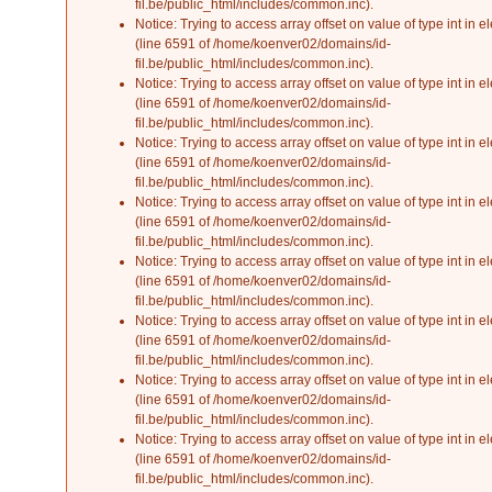
fil.be/public_html/includes/common.inc
).
Notice
: Trying to access array offset on value of type int in
el
(line
6591
of
/home/koenver02/domains/id-
fil.be/public_html/includes/common.inc
).
Notice
: Trying to access array offset on value of type int in
el
(line
6591
of
/home/koenver02/domains/id-
fil.be/public_html/includes/common.inc
).
Notice
: Trying to access array offset on value of type int in
el
(line
6591
of
/home/koenver02/domains/id-
fil.be/public_html/includes/common.inc
).
Notice
: Trying to access array offset on value of type int in
el
(line
6591
of
/home/koenver02/domains/id-
fil.be/public_html/includes/common.inc
).
Notice
: Trying to access array offset on value of type int in
el
(line
6591
of
/home/koenver02/domains/id-
fil.be/public_html/includes/common.inc
).
Notice
: Trying to access array offset on value of type int in
el
(line
6591
of
/home/koenver02/domains/id-
fil.be/public_html/includes/common.inc
).
Notice
: Trying to access array offset on value of type int in
el
(line
6591
of
/home/koenver02/domains/id-
fil.be/public_html/includes/common.inc
).
Notice
: Trying to access array offset on value of type int in
el
(line
6591
of
/home/koenver02/domains/id-
fil.be/public_html/includes/common.inc
).